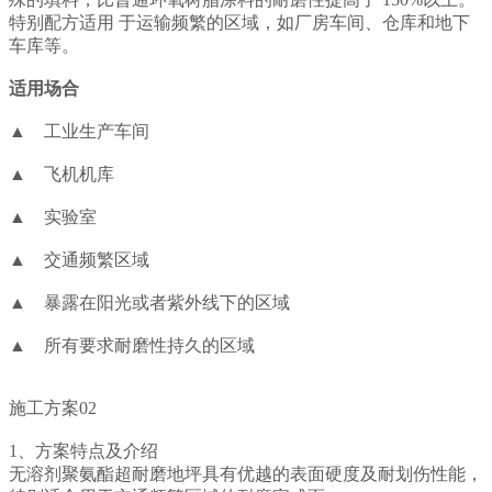
特别配方适用 于运输频繁的区域，如厂房车间、仓库和地下
车库等。
适用场合
▲
工业生产车间
▲
飞机机库
▲
实验室
▲
交通频繁区域
▲
暴露在阳光或者紫外线下的区域
▲
所有要求耐磨性持久的区域
施工方案02
1、方案特点及介绍
无溶剂聚氨酯超耐磨地坪具有优越的表面硬度及耐划伤性能，