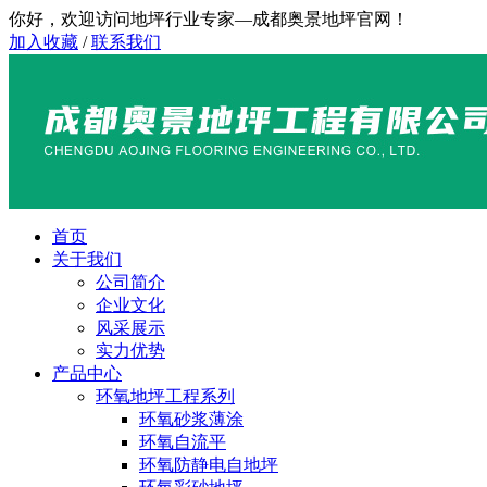
你好，欢迎访问地坪行业专家—成都奥景地坪官网！
加入收藏
/
联系我们
首页
关于我们
公司简介
企业文化
风采展示
实力优势
产品中心
环氧地坪工程系列
环氧砂浆薄涂
环氧自流平
环氧防静电自地坪