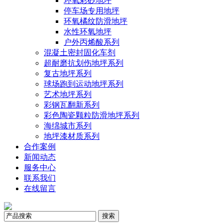
环氧彩砂地坪
停车场专用地坪
环氧橘纹防滑地坪
水性环氧地坪
户外丙烯酸系列
混凝土密封固化车剂
超耐磨抗划伤地坪系列
复古地坪系列
球场跑到运动地坪系列
艺术地坪系列
彩钢瓦翻新系列
彩色陶瓷颗粒防滑地坪系列
海绵城市系列
地坪漆材质系列
合作案例
新闻动态
服务中心
联系我们
在线留言