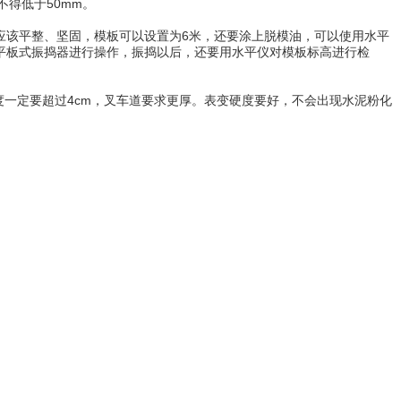
不得低于50mm。
应该平整、坚固，模板可以设置为6米，还要涂上脱模油，可以使用水平
和平板式振捣器进行操作，振捣以后，还要用水平仪对模板标高进行检
定要超过4cm，叉车道要求更厚。表变硬度要好，不会出现水泥粉化