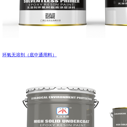
环氧无溶剂（底中通用料）