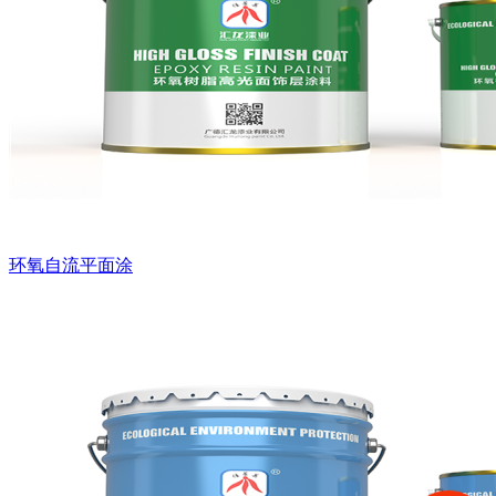
环氧自流平面涂