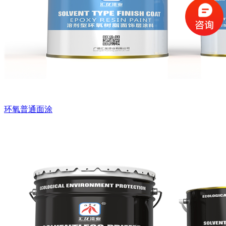
环氧普通面涂