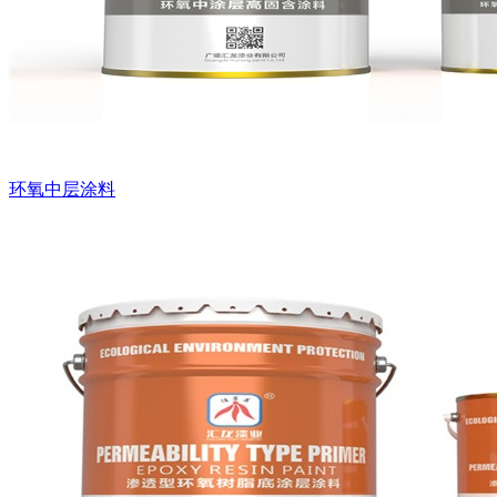
环氧中层涂料