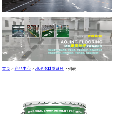
首页
>
产品中心
>
地坪漆材质系列
> 列表