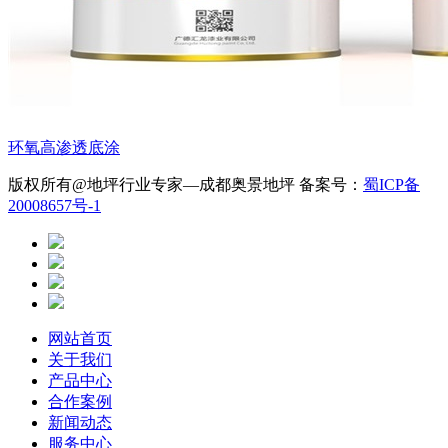
环氧高渗透底涂
版权所有@地坪行业专家—成都奥景地坪 备案号：
蜀ICP备
20008657号-1
网站首页
关于我们
产品中心
合作案例
新闻动态
服务中心