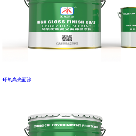
环氧高光面涂