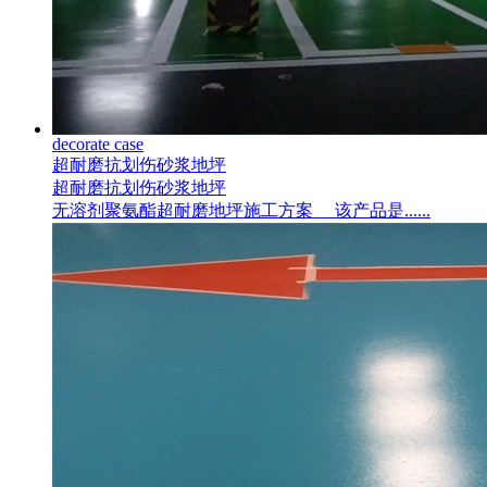
decorate case
超耐磨抗划伤砂浆地坪
超耐磨抗划伤砂浆地坪
无溶剂聚氨酯超耐磨地坪施工方案 该产品是......