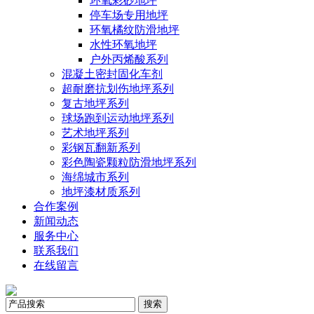
环氧彩砂地坪
停车场专用地坪
环氧橘纹防滑地坪
水性环氧地坪
户外丙烯酸系列
混凝土密封固化车剂
超耐磨抗划伤地坪系列
复古地坪系列
球场跑到运动地坪系列
艺术地坪系列
彩钢瓦翻新系列
彩色陶瓷颗粒防滑地坪系列
海绵城市系列
地坪漆材质系列
合作案例
新闻动态
服务中心
联系我们
在线留言