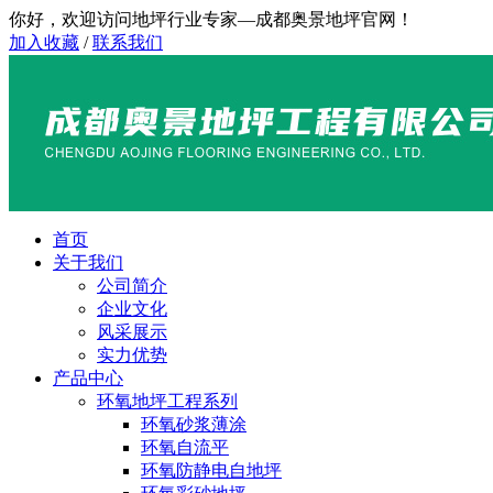
你好，欢迎访问地坪行业专家—成都奥景地坪官网！
加入收藏
/
联系我们
首页
关于我们
公司简介
企业文化
风采展示
实力优势
产品中心
环氧地坪工程系列
环氧砂浆薄涂
环氧自流平
环氧防静电自地坪